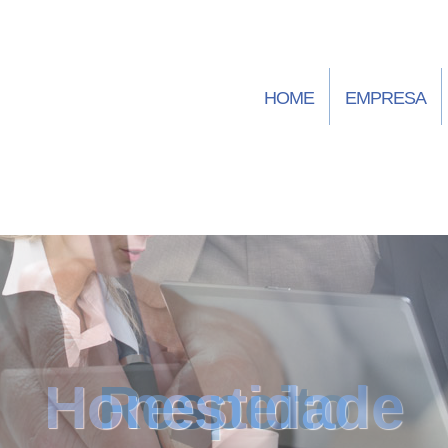
HOME
EMPRESA
Honestidade
Respeito