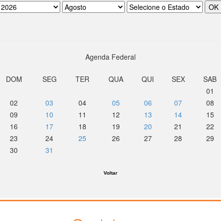
Agenda Federal
DOM
SEG
TER
QUA
QUI
SEX
SAB
01
02
03
04
05
06
07
08
09
10
11
12
13
14
15
16
17
18
19
20
21
22
23
24
25
26
27
28
29
30
31
Voltar